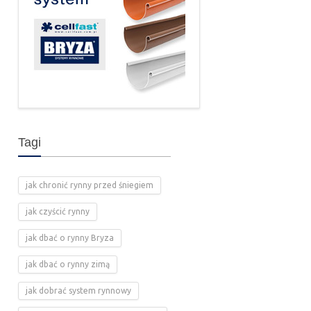
Tagi
jak chronić rynny przed śniegiem
jak czyścić rynny
jak dbać o rynny Bryza
jak dbać o rynny zimą
jak dobrać system rynnowy