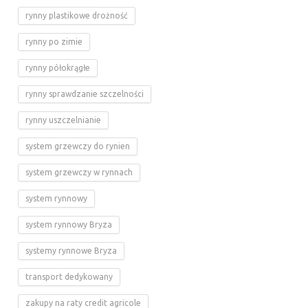
rynny plastikowe drożność
rynny po zimie
rynny półokrągłe
rynny sprawdzanie szczelności
rynny uszczelnianie
system grzewczy do rynien
system grzewczy w rynnach
system rynnowy
system rynnowy Bryza
systemy rynnowe Bryza
transport dedykowany
zakupy na raty credit agricole