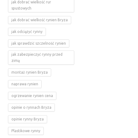
jak dobrać wielkość rur
spustowych
jak dobrać wielkość rynien Bryza
jak odciążyć rynny
jak sprawdzić szczelność rynien
jak zabezpieczyć rynny przed
zimą
montaż rynien Bryza
naprawa rynien
ogrzewanie rynien cena
opinie o rynnach Bryza
opinie rynny Bryza
Plastikowe rynny