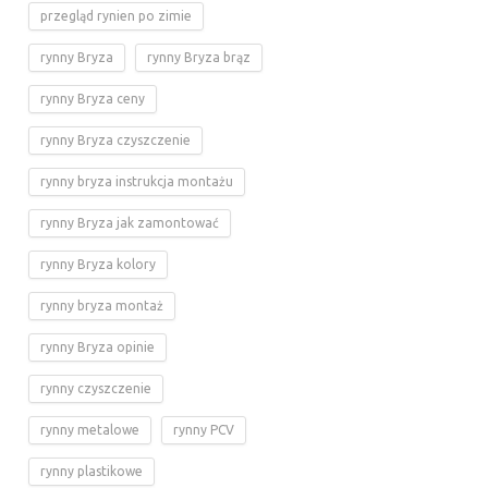
przegląd rynien po zimie
rynny Bryza
rynny Bryza brąz
rynny Bryza ceny
rynny Bryza czyszczenie
rynny bryza instrukcja montażu
rynny Bryza jak zamontować
rynny Bryza kolory
rynny bryza montaż
rynny Bryza opinie
rynny czyszczenie
rynny metalowe
rynny PCV
rynny plastikowe