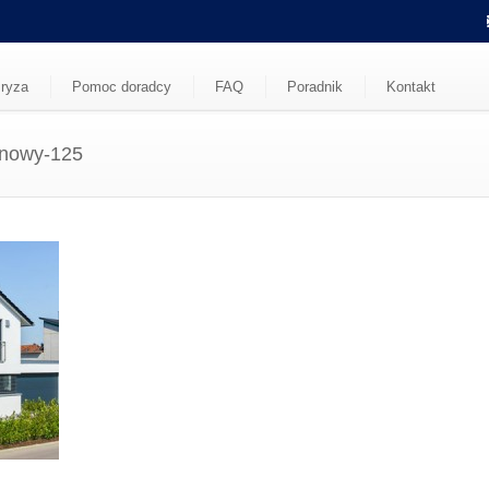
ryza
Pomoc doradcy
FAQ
Poradnik
Kontakt
nnowy-125