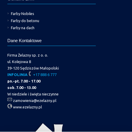
Farby Nobiles
Farby do betonu
Farby na dach
Dane Kontaktowe
Firma Żelazny sp. z o. o.
ul. Kolejowa 8
39-120 Sędziszów Małopolski
INFOLINIA
+17 888 6 777
pn.-pt. 7.00 - 17.00
sob. 7.00 - 13.00
W niedziele i święta nieczynne
zamowienia@ezelazny.pl
www.ezelazny.pl